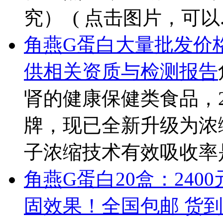
究） ( 点击图片，可以..
角燕
G蛋白大量批发价
供相关资质与检测报告
肾的健康保健类食品，2
牌，现已全新升级为浓
子浓缩技术有效吸收率是
角燕
G蛋白20盒：24
固效果！全国包邮 货