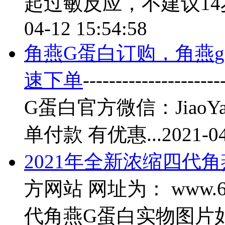
起过敏反应，不建议14
04-12 15:54:58
角燕
G蛋白订购，
角燕
速下单
-------------
G蛋白官方微信：Jiao
单付款 有优惠...
2021-04
2021年全新浓缩四代
角
方网站 网址为： www.60
代
角燕
G蛋白实物图片