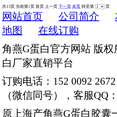
共
13
页 当前第
1
页 首页 上一页
下一页
末页
转至第
页
网站首页
公司简介
地图
在线订购
角燕G蛋白官方网站 版权所有
白厂家直销平台
订购电话：152 0092 2672
（微信同号），客服QQ：59
原上海产角燕G蛋白胶囊